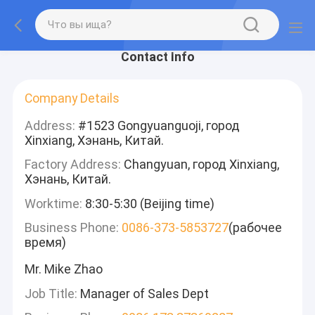
Contact Info
Company Details
Address:
#1523 Gongyuanguoji, город
Xinxiang, Хэнань, Китай.
Factory Address:
Changyuan, город Xinxiang,
Хэнань, Китай.
Worktime:
8:30-5:30 (Beijing time)
Business Phone:
0086-373-5853727
(рабочее
время)
Mr. Mike Zhao
Job Title:
Manager of Sales Dept