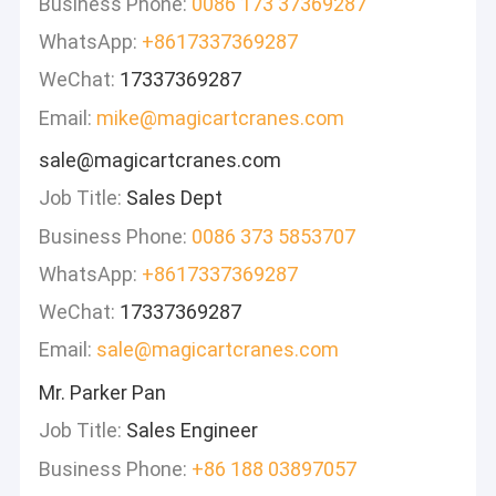
Business Phone:
0086 173 37369287
WhatsApp:
+8617337369287
WeChat:
17337369287
Email:
mike@magicartcranes.com
sale@magicartcranes.com
Job Title:
Sales Dept
Business Phone:
0086 373 5853707
WhatsApp:
+8617337369287
WeChat:
17337369287
Email:
sale@magicartcranes.com
Mr. Parker Pan
Job Title:
Sales Engineer
Business Phone:
+86 188 03897057