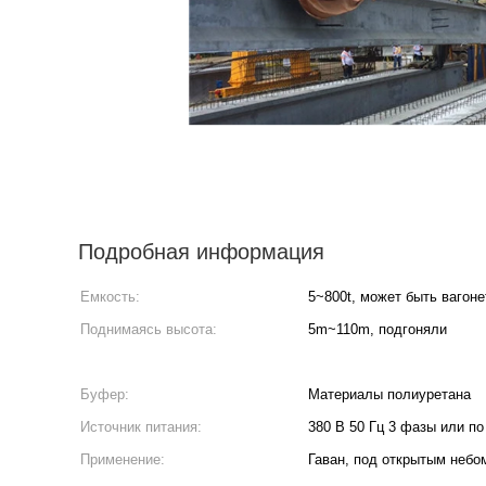
Подробная информация
Емкость:
5~800t, может быть вагон
Поднимаясь высота:
5m~110m, подгоняли
Буфер:
Материалы полиуретана
Источник питания:
380 В 50 Гц 3 фазы или п
Применение:
Гаван, под открытым небо