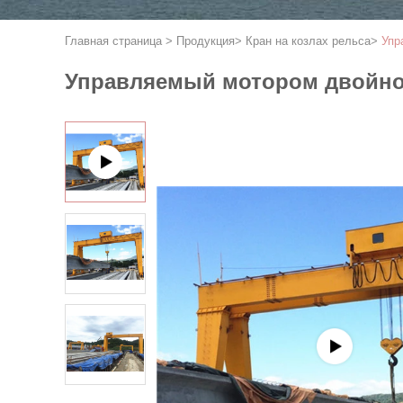
Главная страница
>
Продукция
>
Кран на козлах рельса
>
Упр
Управляемый мотором двойной