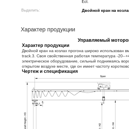
Ect.
Выделить:
Двойной кран на козл
Характер продукции
Управляемый мотором
Характер продукции
Двойной кран на козлах прогона широко использован вм
track.3. Своя свойственная работая температура -20--+
электрическое оборудование, сильный поднимаясь ворот
открытом воздухе месте, где он имеет частоту коротко
Чертеж и спецификация