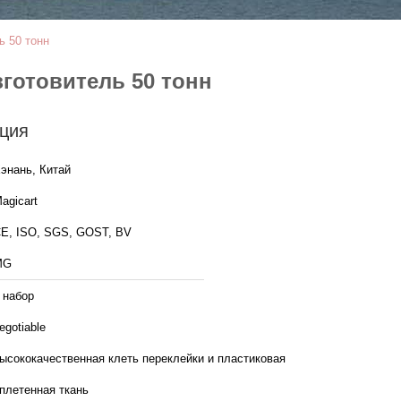
ь 50 тонн
готовитель 50 тонн
ция
энань, Китай
agicart
E, ISO, SGS, GOST, BV
MG
 набор
egotiable
ысококачественная клеть переклейки и пластиковая
плетенная ткань