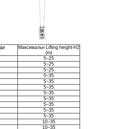
яди
Максимальн Lifting height-H2
(m)
5~25
5~25
5~25
5~35
5~35
5~35
5~35
5~35
5~35
5~35
5~35
10~35
10~35