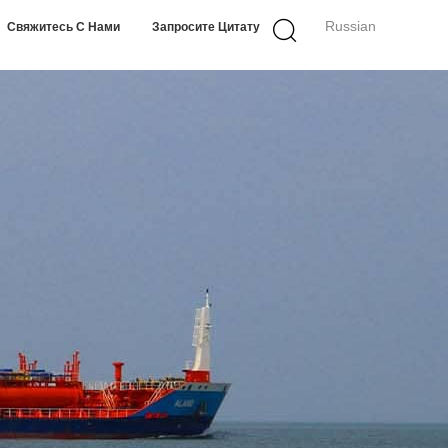
Russian
Свяжитесь С Нами
Запросите Цитату