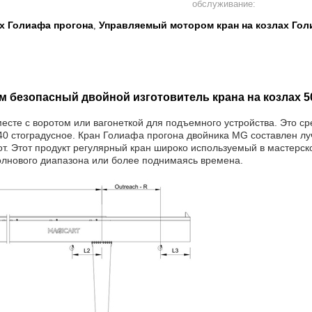
обслуживание:
ах Голиафа прогона
Управляемый мотором кран на козлах Го
,
 безопасный двойной изготовитель крана на козлах 5
есте с воротом или вагонеткой для подъемного устройства. Это ср
40 стоградусное. Кран Голиафа прогона двойника MG составлен луча
. Этот продукт регулярный кран широко используемый в мастерско
волнового диапазона или более поднимаясь времена.