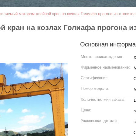
авляемый мотором двойной кран на козлах Голиафа прогона изготовител
 кран на козлах Голиафа прогона из
Основная информа
Место происхождения:
Х
Фирменное наименование:
M
Сертификация:
C
Номер модели:
Количество мин заказа:
1
Цена:
n
Упаковывая детали:
в
с