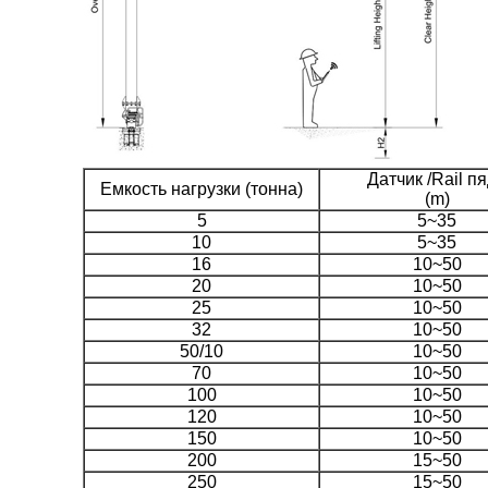
Датчик /Rail п
Емкость нагрузки (тонна)
(m)
5
5~35
10
5~35
16
10~50
20
10~50
25
10~50
32
10~50
50/10
10~50
70
10~50
100
10~50
120
10~50
150
10~50
200
15~50
250
15~50