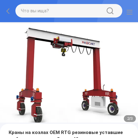
2
/
3
Краны на козлах OEM RTG резиновые уставшие