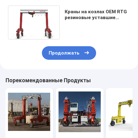
Краны на козлах OEM RTG
резиновые уставшие
мобильные высота 5m до
40m поднимаясь
Продолжать
Порекомендованные Продукты