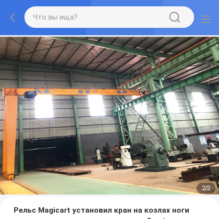
2
/
2
Рельс Magicart установил кран на козлах ноги