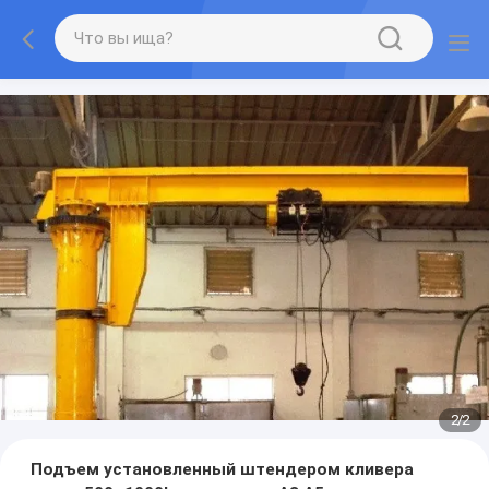
2
/
2
Подъем установленный штендером кливера