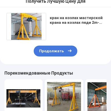
Получить Лучшую Цену Для
кран на козлах мастерской
крана на козлах пяди 2m-
10m портативный подгонял
Продолжать
Порекомендованные Продукты