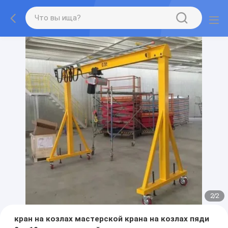
2
/
2
кран на козлах мастерской крана на козлах пяди